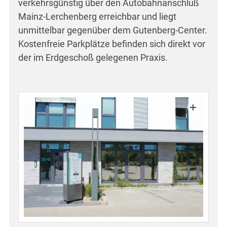
verkehrsgünstig über den Autobahnanschluß
Aktuelles
Mainz-Lerchenberg erreichbar und liegt
unmittelbar gegenüber dem Gutenberg-Center.
Kostenfreie Parkplätze befinden sich direkt vor
Kontakt
der im Erdgeschoß gelegenen Praxis.